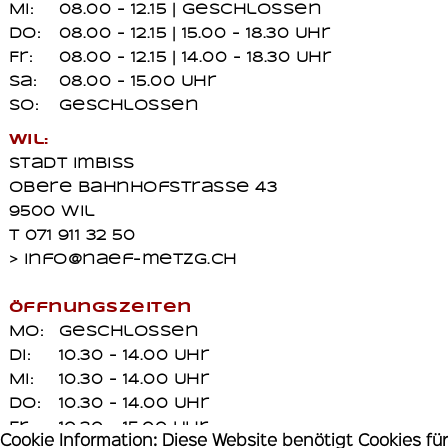
Mi:
08.00 - 12.15 | geschlossen
Do:
08.00 - 12.15 | 15.00 - 18.30 Uhr
Fr:
08.00 - 12.15 | 14.00 - 18.30 Uhr
Sa:
08.00 - 15.00 Uhr
So:
geschlossen
Wil:
Stadt Imbiss
Obere Bahnhofstrasse 43
9500 Wil
T 071 911 32 50
> info@naef-metzg.ch
Öffnungszeiten
Mo:
geschlossen
Di:
10.30 - 14.00 Uhr
Mi:
10.30 - 14.00 Uhr
Do:
10.30 - 14.00 Uhr
Fr:
10.30 - 15.00 Uhr
Cookie Information: Diese Website benötigt Cookies für