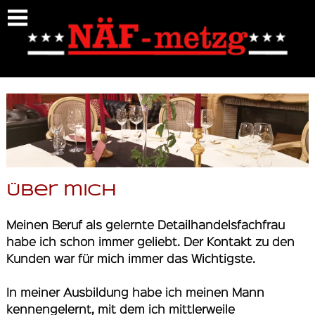
https://naef-metzgerei.ch/uebermich
Über mich
Meinen Beruf als gelernte Detailhandelsfachfrau
habe ich schon immer geliebt. Der Kontakt zu den
Kunden war für mich immer das Wichtigste.
In meiner Ausbildung habe ich meinen Mann
kennengelernt, mit dem ich mittlerweile