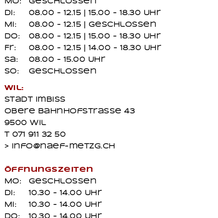
Mo:
geschlossen
Di:
08.00 - 12.15 | 15.00 - 18.30 Uhr
Mi:
08.00 - 12.15 | geschlossen
Do:
08.00 - 12.15 | 15.00 - 18.30 Uhr
Fr:
08.00 - 12.15 | 14.00 - 18.30 Uhr
Sa:
08.00 - 15.00 Uhr
So:
geschlossen
Wil:
Stadt Imbiss
Obere Bahnhofstrasse 43
9500 Wil
T 071 911 32 50
> info@naef-metzg.ch
Öffnungszeiten
Mo:
geschlossen
Di:
10.30 - 14.00 Uhr
Mi:
10.30 - 14.00 Uhr
Do:
10.30 - 14.00 Uhr