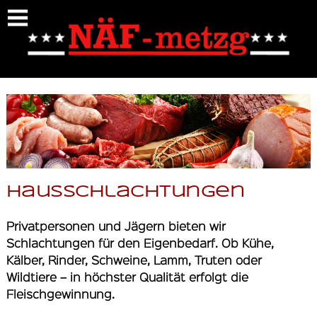
https://naef-metzgerei.ch/hausschlachtungen
Hausschlachtungen
Privatpersonen und Jägern bieten wir
Schlachtungen für den Eigenbedarf. Ob Kühe,
Kälber, Rinder, Schweine, Lamm, Truten oder
Wildtiere – in höchster Qualität erfolgt die
Fleischgewinnung.