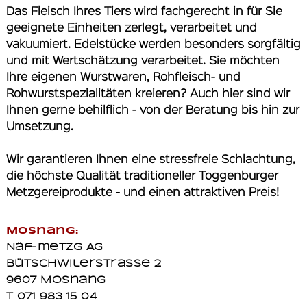
Das Fleisch Ihres Tiers wird fachgerecht in für Sie
geeignete Einheiten zerlegt, verarbeitet und
vakuumiert. Edelstücke werden besonders sorgfältig
und mit Wertschätzung verarbeitet. Sie möchten
Ihre eigenen Wurstwaren, Rohfleisch- und
Rohwurstspezialitäten kreieren? Auch hier sind wir
Ihnen gerne behilflich - von der Beratung bis hin zur
Umsetzung.
Wir garantieren Ihnen eine stressfreie Schlachtung,
die höchste Qualität traditioneller Toggenburger
Metzgereiprodukte - und einen attraktiven Preis!
Mosnang:
Näf-metzg AG
Bütschwilerstrasse 2
9607 Mosnang
T 071 983 15 04