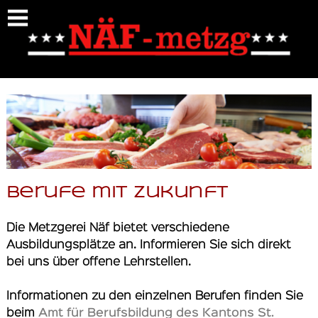
https://naef-metzgerei.ch/berufemitzukunft
Berufe mit Zukunft
Die Metzgerei Näf bietet verschiedene
Ausbildungsplätze an. Informieren Sie sich direkt
bei uns über offene Lehrstellen.
Informationen zu den einzelnen Berufen finden Sie
beim
Amt für Berufsbildung des Kantons St.