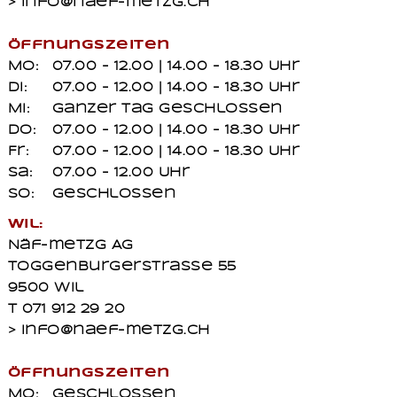
> info@naef-metzg.ch
Öffnungszeiten
Mo:
07.00 - 12.00 | 14.00 - 18.30 Uhr
Di:
07.00 - 12.00 | 14.00 - 18.30 Uhr
Mi:
ganzer Tag geschlossen
Do:
07.00 - 12.00 | 14.00 - 18.30 Uhr
Fr:
07.00 - 12.00 | 14.00 - 18.30 Uhr
Sa:
07.00 - 12.00 Uhr
So:
geschlossen
Wil:
Näf-metzg AG
Toggenburgerstrasse 55
9500 Wil
T 071 912 29 20
> info@naef-metzg.ch
Öffnungszeiten
Mo:
geschlossen