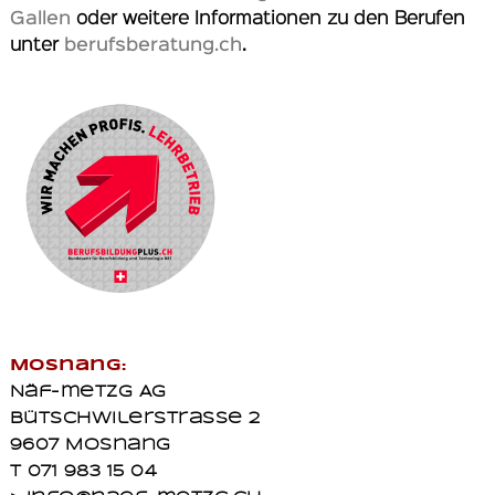
Gallen
oder weitere Informationen zu den Berufen
unter
berufsberatung.ch
.
Mosnang:
Näf-metzg AG
Bütschwilerstrasse 2
9607 Mosnang
T 071 983 15 04